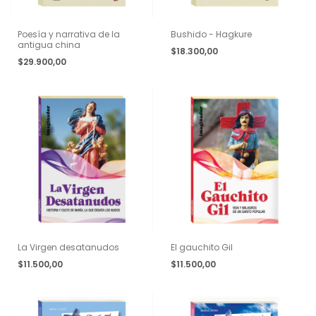
Poesía y narrativa de la
Bushido - Hagkure
antigua china
$18.300,00
$29.900,00
La Virgen desatanudos
El gauchito Gil
$11.500,00
$11.500,00