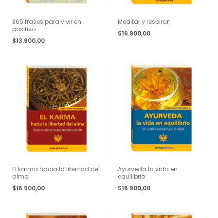
365 frases para vivir en
Meditar y respirar
positivo
$16.900,00
$13.900,00
El karma hacia la libertad del
Ayurveda la vida en
alma
equilibrio
$16.900,00
$16.900,00