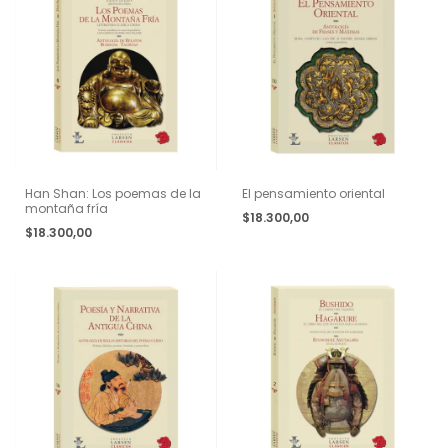
Han Shan: Los poemas de la
El pensamiento oriental
montaña fría
$18.300,00
$18.300,00