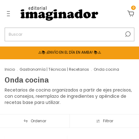
0
⚠️📚 ¡ENVÍO EN EL DÍA EN AMBA! 📚⚠️
Inicio
.
Gastronomía | Técnicas | Recetarios
.
Onda cocina
Onda cocina
Recetarios de cocina organizados a partir de ejes precisos,
con consejos, reemplazo de ingredientes y apéndice de
recetas base para utilizar.
Ordenar
Filtrar