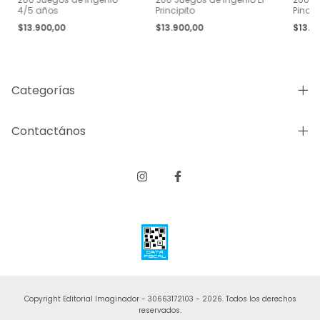
4/5 años
Principito
Pinoc
$13.900,00
$13.900,00
$13.9
Categorías
Contactános
Copyright Editorial Imaginador - 30663172103 - 2026. Todos los derechos
reservados.