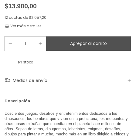
$13.900,00
12
cuotas de
$2.057,20
Ver más detalles
en stock
Medios de envío
Descripción
Doscientos juegos, desafíos y entretenimientos dedicados a los
dinosaurios, los hombres que vivían en la prehistoria, los meteoritos y
otras cosas extrañas que sucedían en el planeta hace millones de
años. Sopas de letras, dibugramas, laberintos, enigmas, desafíos,
dibujos para pintar y mucho, mucho más en un libro dirigido a chicos y