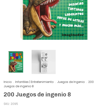
Inicio
.
Infantiles | Entretenimiento
.
Juegos de Ingenio
.
200
Juegos de ingenio 8
200 Juegos de ingenio 8
SKU:
2095