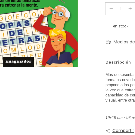
en stock
Medios de
Descripción
Más de sesenta s
formatos novedos
propone a las p
la vez que entre
capacidad de con
visual, entre otra
19x19 cm / 96 pá
Compartir