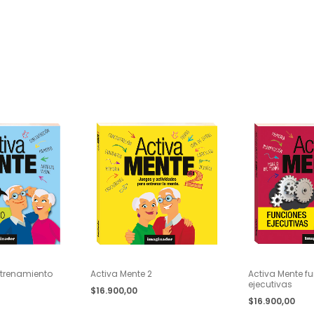
ntrenamiento
Activa Mente 2
Activa Mente f
ejecutivas
$16.900,00
$16.900,00