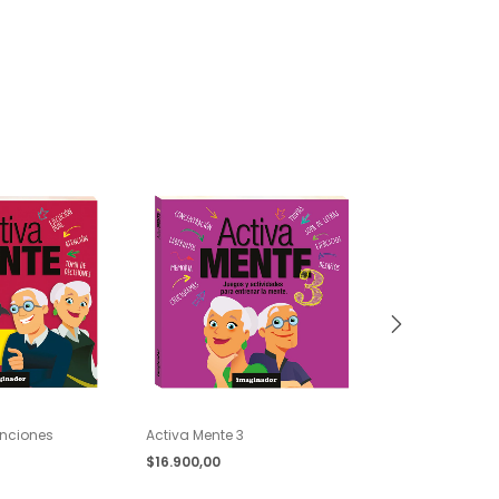
unciones
Activa Mente 3
Activa Mente 1
$16.900,00
$16.900,00