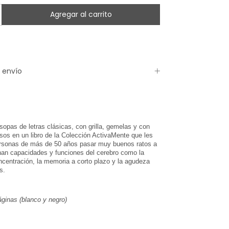
 envío
opas de letras clásicas, con grilla, gemelas y con
os en un libro de la Colección ActivaMente que les
ersonas de más de 50 años pasar muy buenos ratos a
nan capacidades y funciones del cerebro como la
centración, la memoria a corto plazo y la agudeza
s.
ginas (blanco y negro)