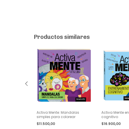
Productos similares
ientación
Activa Mente: Mandalas
Activa Mente e
simples para colorear
cognitivo
$11.500,00
$16.900,00