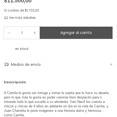
$11.500,00
12
cuotas de
$1.702,00
Ver más detalles
en stock
Medios de envío
Descripción
A Camila le gusta ser tortuga y tomar la sopita que le hace su abuela,
pero lo que más le gusta es poder caminar bien despacito para ir
mirando todo lo que sucede a su alrededor. Geo Nacif les cuenta a
chicos y chicas de 4 años en adelante un día en la vida de Camila, y
Juan Chavetta le pone imágenes a una historia dulce y hermosa...
como Camila.