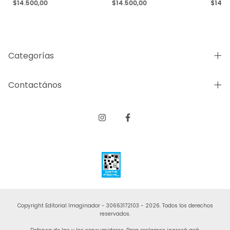
$14.500,00
$14.500,00
$14.5
Categorías
Contactános
Copyright Editorial Imaginador - 30663172103 - 2026. Todos los derechos
reservados.