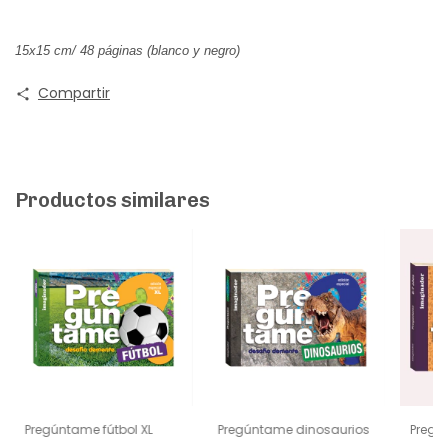
15x15 cm/ 48 páginas (blanco y negro)
Compartir
Productos similares
Pregúntame fútbol XL
Pregúntame dinosaurios
Pregú