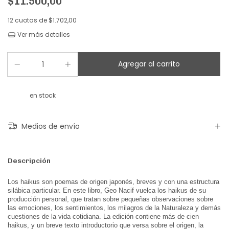
$11.500,00
12
cuotas de
$1.702,00
Ver más detalles
en stock
Medios de envío
Descripción
Los haikus son poemas de origen japonés, breves y con una estructura
silábica particular. En este libro, Geo Nacif vuelca los haikus de su
producción personal, que tratan sobre pequeñas observaciones sobre
las emociones, los sentimientos, los milagros de la Naturaleza y demás
cuestiones de la vida cotidiana. La edición contiene más de cien
haikus, y un breve texto introductorio que versa sobre el origen, la