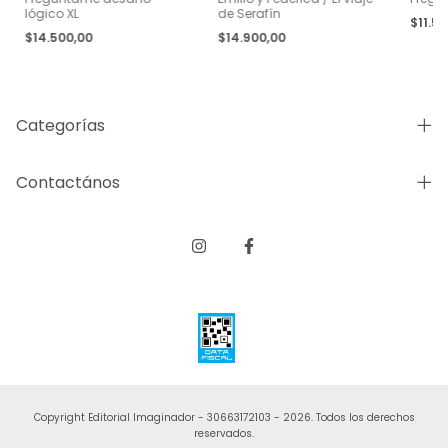
lógico XL
de Serafín
$11.5
$14.500,00
$14.900,00
Categorías
Contactános
Copyright Editorial Imaginador - 30663172103 - 2026. Todos los derechos
reservados.